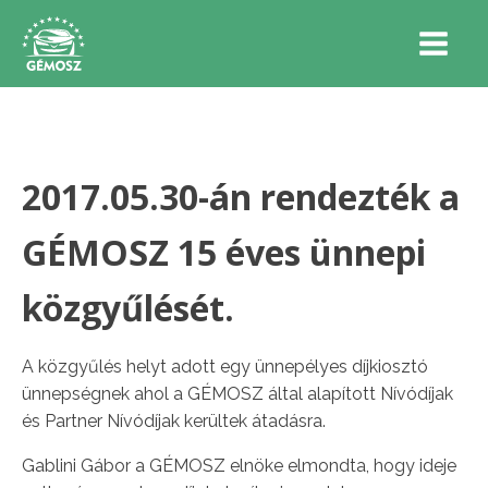
2017.05.30-án rendezték a
GÉMOSZ 15 éves ünnepi
közgyűlését.
A közgyűlés helyt adott egy ünnepélyes díjkiosztó
ünnepségnek ahol a GÉMOSZ által alapított Nívódíjak
és Partner Nívódíjak kerültek átadásra.
Gablini Gábor a GÉMOSZ elnöke elmondta, hogy ideje