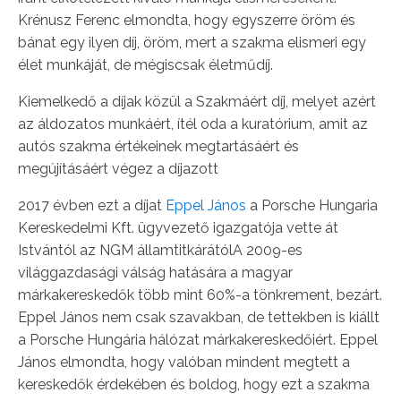
Krénusz Ferenc elmondta, hogy egyszerre öröm és
bánat egy ilyen díj, öröm, mert a szakma elismeri egy
élet munkáját, de mégiscsak életműdíj.
Kiemelkedő a díjak közül a Szakmáért díj, melyet azért
az áldozatos munkáért, ítél oda a kuratórium, amit az
autós szakma értékeinek megtartásáért és
megújításáért végez a díjazott
2017 évben ezt a díjat
Eppel János
a Porsche Hungaria
Kereskedelmi Kft. ügyvezető igazgatója vette át
Istvántól az NGM államtitkárátólA 2009-es
világgazdasági válság hatására a magyar
márkakereskedők több mint 60%-a tönkrement, bezárt.
Eppel János nem csak szavakban, de tettekben is kiállt
a Porsche Hungária hálózat márkakereskedőiért. Eppel
János elmondta, hogy valóban mindent megtett a
kereskedők érdekében és boldog, hogy ezt a szakma