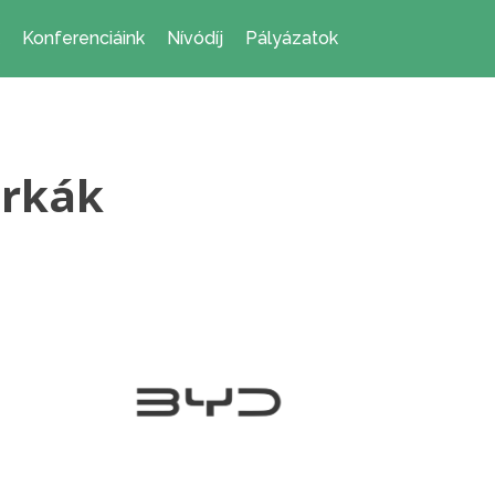
Konferenciáink
Nívódíj
Pályázatok
árkák