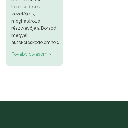
kereskedések
vezetője is,
meghatározó
résztvevője a Borsod
megyei
autókereskedelemnek.
Tovább olvasom >