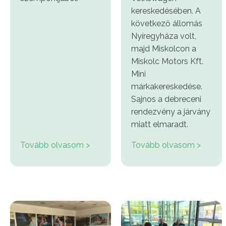
kereskedésében. A
következő állomás
Nyíregyháza volt,
majd Miskolcon a
Miskolc Motors Kft.
Mini
márkakereskedése.
Sajnos a debreceni
rendezvény a járvány
miatt elmaradt.
Tovább olvasom >
Tovább olvasom >