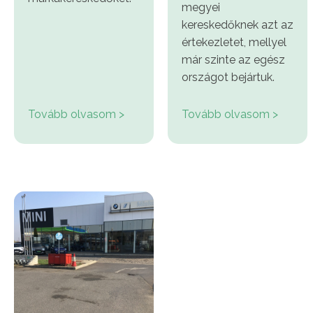
megyei
kereskedőknek azt az
értekezletet, mellyel
már szinte az egész
országot bejártuk.
Tovább olvasom >
Tovább olvasom >