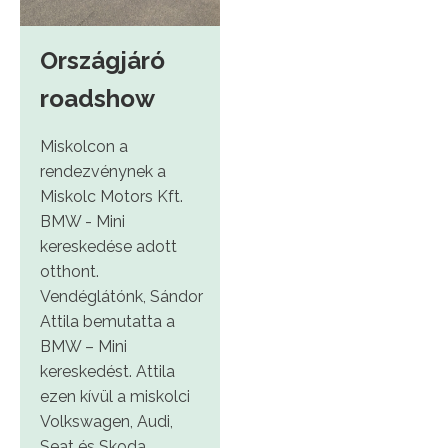
Országjáró
roadshow
Miskolcon a
rendezvénynek a
Miskolc Motors Kft.
BMW - Mini
kereskedése adott
otthont.
Vendéglátónk, Sándor
Attila bemutatta a
BMW – Mini
kereskedést. Attila
ezen kívül a miskolci
Volkswagen, Audi,
Seat és Skoda