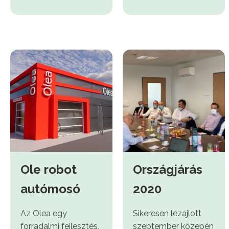
Ole robot
Országjárás
autómosó
2020
Az Olea egy
Sikeresen lezajlott
forradalmi fejlesztés,
szeptember közepén