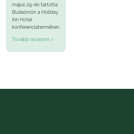
május 29-én tartotta
Budaörsön a Holiday
Inn Hotel
konferenciatermében.
Tovább olvasom >