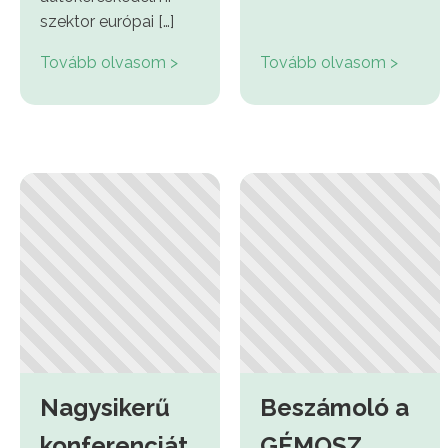
szektor európai […]
Tovább olvasom >
Tovább olvasom >
Nagysikerű
Beszámoló a
konferenciát
GÉMOSZ