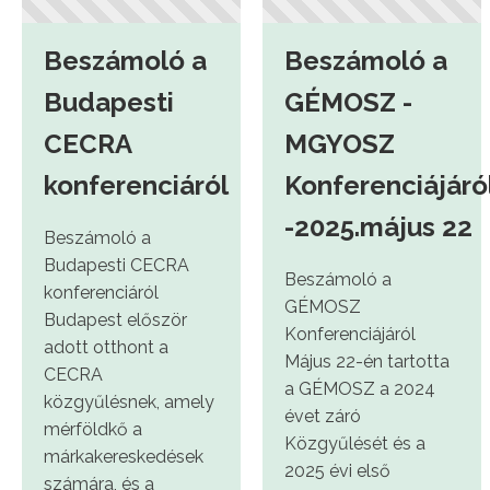
Beszámoló a
Beszámoló a
Budapesti
GÉMOSZ -
CECRA
MGYOSZ
konferenciáról
Konferenciájáró
-2025.május 22
Beszámoló a
Budapesti CECRA
Beszámoló a
konferenciáról
GÉMOSZ
Budapest először
Konferenciájáról
adott otthont a
Május 22-én tartotta
CECRA
a GÉMOSZ a 2024
közgyűlésnek, amely
évet záró
mérföldkő a
Közgyűlését és a
márkakereskedések
2025 évi első
számára, és a