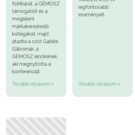
főtitkárát, a GÉMOSZ
legfontosabb
támogatóit és a
eseményeit.
megjelent
márkakereskedő
kollégákat, majd
átadta a szót Gablini
Gábornak, a
GÉMOSZ elnökének,
aki megnyitotta a
konferenciát.
Tovább olvasom >
Tovább olvasom >