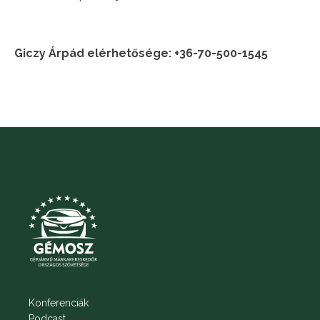
Giczy Árpád elérhetősége: +36-70-500-1545
Konferenciák
Podcast