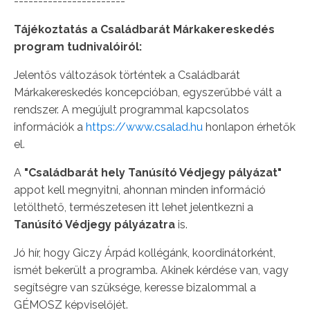
-----------------------
Tájékoztatás a Családbarát Márkakereskedés
program tudnivalóiról:
Jelentős változások történtek a Családbarát
Márkakereskedés koncepcióban, egyszerűbbé vált a
rendszer. A megújult programmal kapcsolatos
információk a
https://www.csalad.hu
honlapon érhetők
el.
A
"Családbarát hely Tanúsító Védjegy
pályázat"
appot kell megnyitni, ahonnan minden információ
letölthető, természetesen itt lehet jelentkezni a
Tanúsító Védjegy pályázatra
is.
Jó hír, hogy Giczy Árpád kollégánk, koordinátorként,
ismét bekerült a programba. Akinek kérdése van, vagy
segítségre van szüksége, keresse bizalommal a
GÉMOSZ képviselőjét.