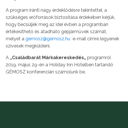
A program iránti nagy érdeklődésre tekintettel, a
szükséges erőforrások biztosítása érdekében kérjük,
hogy becsüljék meg az idei évben a programban
értékesíthető és átadható gépjárművek számát,
melyet a
gemosz@gemosz.hu
e-mail címre legyenek
szívesek megküldeni.
A
„Családbarát Márkakereskedés„
programról
2019. május 29-én a Holiday Inn Hotelben tartandó
GÉMOSZ konferencián számolunk be.