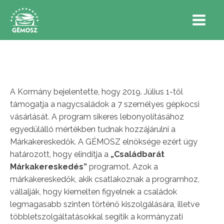
A Kormány bejelentette, hogy 2019. Július 1-től
támogatja a nagycsaládok a 7 személyes gépkocsi
vásárlását. A program sikeres lebonyolításához
egyedülálló mértékben tudnak hozzájárulni a
Márkakereskedők. A GÉMOSZ elnöksége ezért úgy
határozott, hogy elindítja a
„Családbarát
Márkakereskedés”
programot. Azok a
márkakereskedők, akik csatlakoznak a programhoz,
vállalják, hogy kiemelten figyelnek a családok
legmagasabb szinten történő kiszolgálására, illetve
többletszolgáltatásokkal segítik a kormányzati